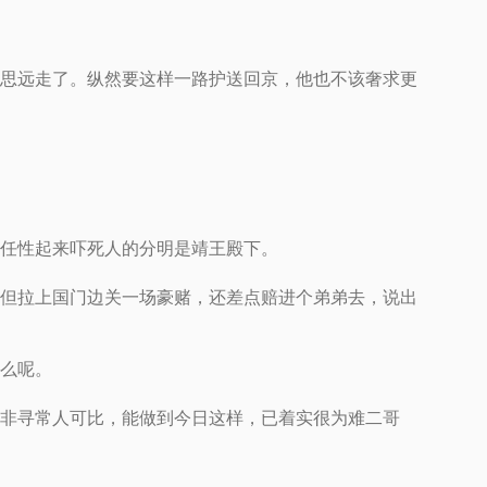
思远走了。纵然要这样一路护送回京，他也不该奢求更
任性起来吓死人的分明是靖王殿下。
但拉上国门边关一场豪赌，还差点赔进个弟弟去，说出
么呢。
非寻常人可比，能做到今日这样，已着实很为难二哥