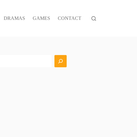
DRAMAS
GAMES
CONTACT
搜
索