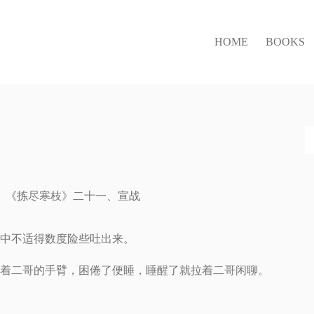
HOME
BOOKS
《拣尽寒枝》二十一、宣战
中不适得数度险些吐出来。
着二哥的手臂，困倦了便睡，睡醒了就拉着二哥闲聊。