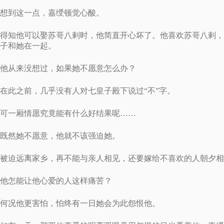
想到这一点，嘉绶顿觉心酸。
得知他可以娶苏哥八剌时，他简直开心坏了。他喜欢苏哥八剌，
子和她在一起。
他从来没想过，如果她不愿意怎么办？
在此之前，几乎没有人对七皇子殿下说过“不”字。
可一厢情愿究竟能有什么好结果呢……
既然她不愿意，他就不该强迫她。
被迫远离家乡，再不能与亲人相见，还要嫁给不喜欢的人朝夕相
他怎能让他心爱的人这样痛苦？
何况他更害怕，怕终有一日她会为此怨恨他。