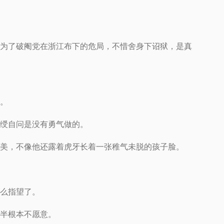
为了破阉党在浙江布下的危局，不惜舍身下诏狱，是真
。
绶自问是没有勇气做的。
美，不像他还露着虎牙长着一张稚气未脱的孩子脸。
么指望了。
半根本不愿意。